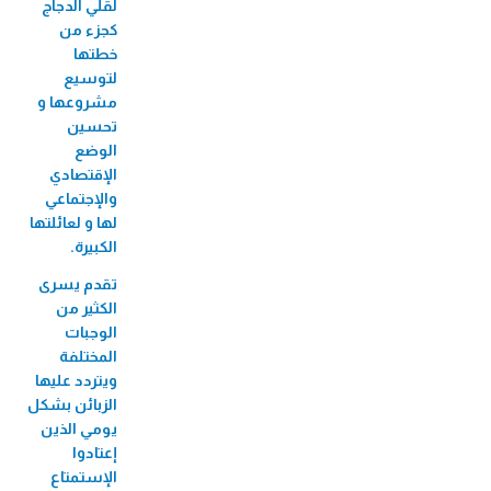
لقلي الدجاج
كجزء من
خطتها
لتوسيع
مشروعها و
تحسين
الوضع
الإقتصادي
والإجتماعي
لها و لعائلتها
الكبيرة.
تقدم يسرى
الكثير من
الوجبات
المختلفة
ويتردد عليها
الزبائن بشكل
يومي الذين
إعتادوا
الإستمتاع