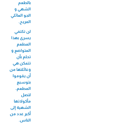
بالطعم
الشهي و
الجو العائلي
المريح.
لن تكتفي
يسرى بهذا
المطعم
المتواضع و
تحلم بأن
تتمكن هي
وعائلتها من
أن يقوموا
بتوسيع
المطعم،
لتصل
مأكولاتها
الشهية إلى
أكبر عدد من
الناس.