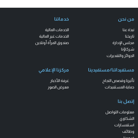
من نحن
خدماتنا
نبذة عنا
الخدمات المالية
تاريخنا
الخدمات غير المالية
مجلس الإدارة
صندوق المرأة أونلاين
شركاؤنا
الجوائز والتقديرات
مستفيداتنا/مستفيدينا
مركزنا الإعلامي
تأثيرنا وقصص النجاح
غرفة الأخبار
حماية المستفيدات
معرض الصور
إتصل بنا
معلومات التواصل
الشكاوي
استفسارات
وظائف
فروعنا