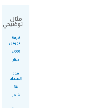
مثال
توضيحي
قيمة
التمويل
5,000
دينار
مدة
السداد
36
شهر