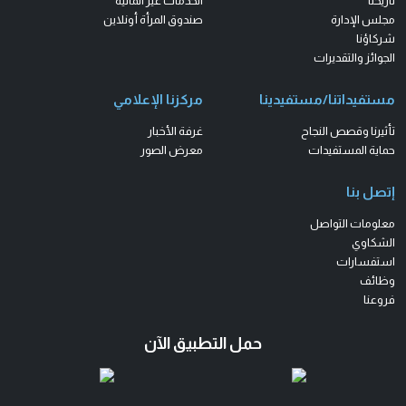
تاريخنا
الخدمات غير المالية
مجلس الإدارة
صندوق المرأة أونلاين
شركاؤنا
الجوائز والتقديرات
مستفيداتنا/مستفيدينا
مركزنا الإعلامي
تأثيرنا وقصص النجاح
غرفة الأخبار
حماية المستفيدات
معرض الصور
إتصل بنا
معلومات التواصل
الشكاوي
استفسارات
وظائف
فروعنا
حمل التطبيق الآن