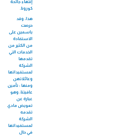
إنتهاء جائحة
كورونا.
هذا، وقد
حرصت
ياسمين على
الاستفادة
من الكثير من
الخدمات التي
تقدمها
الشركة
لمستفيداتها
وعائلاتهن
ومنها : تأمين
عافيتنا، وهو
عبارة عن
تعويض مادي
تقدمه
الشركة
لمستفيداتها
في حال