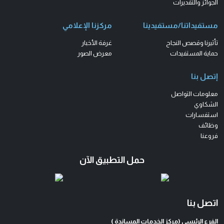
الجوائز والتقديرات
مستفيداتنا/مستفيدينا
مركزنا الإعلامي
تأثيرنا وقصص النجاح
غرفة الأخبار
حماية المستفيدات
معرض الصور
إتصل بنا
معلومات التواصل
الشكاوي
استفسارات
وظائف
فروعنا
حمل التطبيق الآن
اتصل بنا
الفرع الرئيسي (مركز الخدمات المساندة )