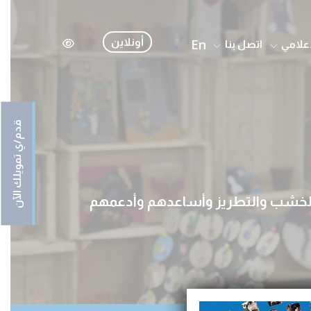
En
أونلاين
إعلامي
اتصل بنا
قدم/ي تمويلك الآن
الخشب والتطريز وأساعدهم وأدعمهم