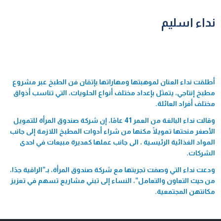
نداء اسليم
أطلقت نداء العنان لموهبتها ومهاراتها بإتقان فن الطبخ عبر مشروع
مطبخ إنتاجي، يتمثل بإعداد مختلف أنواع الحلويات، التي تناسب أذواق
مختلف أفراد العائلة.
وقالت نداء البالغة من العمر 41 عامًا، إن شركة صندوق المرأة للتمويل
الأصغر منحتها تمويلًا مكنها من شراء أدوات المطبخ اللازمة إلى جانب
المواد الغذائية الرئيسية ، الى جانب عملها كمديرة مبيعات في احدى
الشركات.
ودعت نداء التي وصفت تجربتها مع شركة صندوق المرأة، بـ”الراقية جدًا،
من حيث التعاون والتعامل”، النساء إلى تبني مشاريع تسهم في تعزيز
مكانتهن المجتمعية.