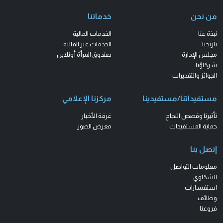
من نحن
خدماتنا
نبذة عنا
الخدمات المالية
تاريخنا
الخدمات غير المالية
مجلس الإدارة
صندوق المرأة أونلاين
شركاؤنا
الجوائز والتقديرات
مستفيداتنا/مستفيدينا
مركزنا الإعلامي
تأثيرنا وقصص النجاح
غرفة الأخبار
حماية المستفيدات
معرض الصور
إتصل بنا
معلومات التواصل
الشكاوي
استفسارات
وظائف
فروعنا