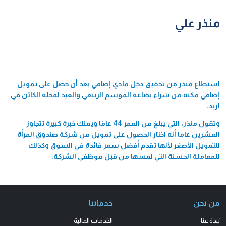
منذر علي
استطاع منذر من تحقيق دخل مادي إضافي بعد أن حصل على تمويل
إضافي مكنه من شراء بضاعة الموسم الربيعي والعيد لمحله الكائن في
اربد.
وتقول منذر، التي يبلغ من العمر 44 عامًا ويملك خبرة كبيرة تتجاوز
العشرين عاما أنه اختار الحصول على تمويل من شركة صندوق المرأة
للتمويل الأصغر لأنها تقدم أفضل سعر فائدة في السوق وكذلك
للمعاملة الحسنة التي لمسها من قبل موظفي الشركة.
من نحن
خدماتنا
نبذة عنا
الخدمات المالية