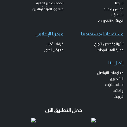
تاريخنا
الخدمات غير المالية
مجلس الإدارة
صندوق المرأة أونلاين
شركاؤنا
الجوائز والتقديرات
مستفيداتنا/مستفيدينا
مركزنا الإعلامي
تأثيرنا وقصص النجاح
غرفة الأخبار
حماية المستفيدات
معرض الصور
إتصل بنا
معلومات التواصل
الشكاوي
استفسارات
وظائف
فروعنا
حمل التطبيق الآن