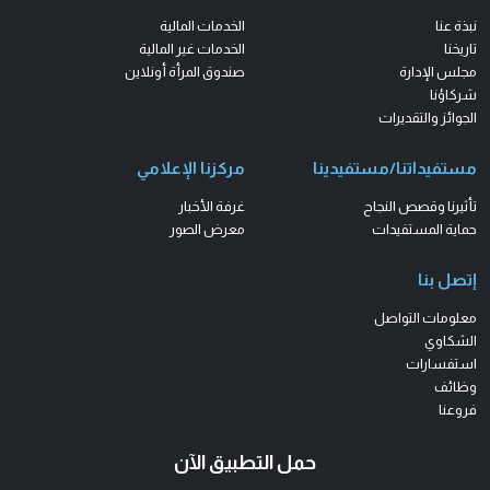
نبذة عنا
الخدمات المالية
تاريخنا
الخدمات غير المالية
مجلس الإدارة
صندوق المرأة أونلاين
شركاؤنا
الجوائز والتقديرات
مستفيداتنا/مستفيدينا
مركزنا الإعلامي
تأثيرنا وقصص النجاح
غرفة الأخبار
حماية المستفيدات
معرض الصور
إتصل بنا
معلومات التواصل
الشكاوي
استفسارات
وظائف
فروعنا
حمل التطبيق الآن