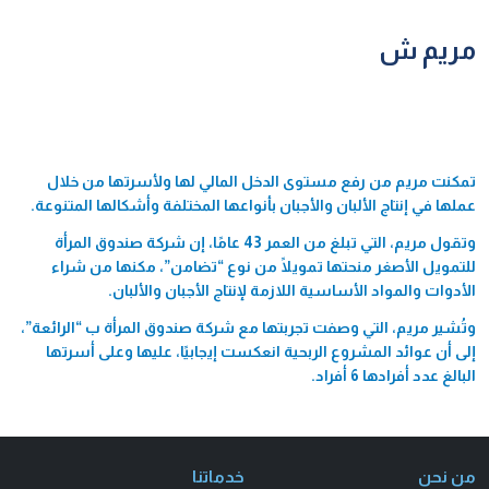
مريم ش
تمكنت مريم من رفع مستوى الدخل المالي لها ولأسرتها من خلال
عملها في إنتاج الألبان والأجبان بأنواعها المختلفة وأشكالها المتنوعة.
وتقول مريم، التي تبلغ من العمر 43 عامًا، إن شركة صندوق المرأة
للتمويل الأصغر منحتها تمويلًا من نوع “تضامن”، مكنها من شراء
الأدوات والمواد الأساسية اللازمة لإنتاج الأجبان والألبان.
وتُشير مريم، التي وصفت تجربتها مع شركة صندوق المرأة ب “الرائعة”،
إلى أن عوائد المشروع الربحية انعكست إيجابيًا، عليها وعلى أسرتها
البالغ عدد أفرادها 6 أفراد.
من نحن
خدماتنا