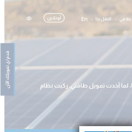
En
أونلاين
إعلامي
اتصل بنا
قدم/ي تمويلك الآن
، لما أخدت تمويل طاقتي، ركبت نظام