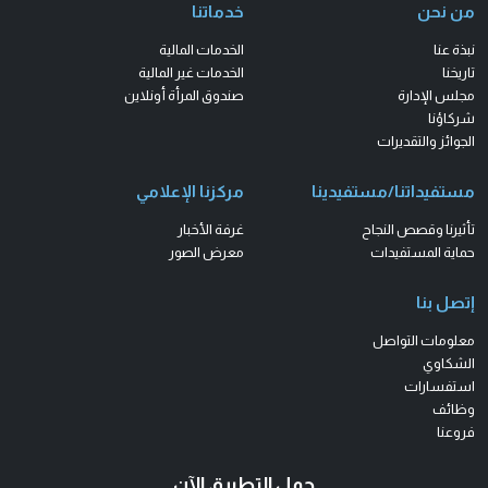
من نحن
خدماتنا
نبذة عنا
الخدمات المالية
تاريخنا
الخدمات غير المالية
مجلس الإدارة
صندوق المرأة أونلاين
شركاؤنا
الجوائز والتقديرات
مستفيداتنا/مستفيدينا
مركزنا الإعلامي
تأثيرنا وقصص النجاح
غرفة الأخبار
حماية المستفيدات
معرض الصور
إتصل بنا
معلومات التواصل
الشكاوي
استفسارات
وظائف
فروعنا
حمل التطبيق الآن