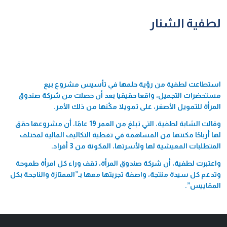
لطفية الشنار
استطاعت لطفية من رؤية حلمها في تأسيس مشروع بيع
مستحضرات التجميل، واقعا حقيقيا بعد أن حصلت من شركة صندوق
المرأة للتمويل الأصغر، على تمويلا مكّنها من ذلك الأمر.
وقالت الشابة لطفية، التي تبلغ من العمر 19 عامًا، أن مشروعها حقق
لها أرباحًا مكنتها من المساهمة في تغطية التكاليف المالية لمختلف
المتطلبات المعيشية لها ولأسرتها، المكونة من 3 أفراد.
واعتبرت لطفية، أن شركة صندوق المرأة، تقف وراء كل امرأة طموحة
وتدعم كل سيدة منتجة، واصفة تجربتها معها بـ”الممتازة والناجحة بكل
المقاييس”.