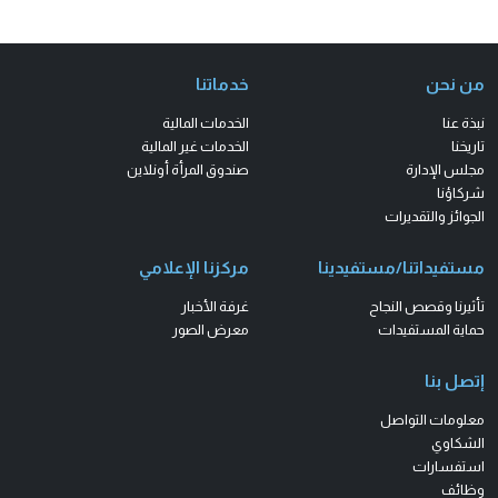
من نحن
خدماتنا
نبذة عنا
الخدمات المالية
تاريخنا
الخدمات غير المالية
مجلس الإدارة
صندوق المرأة أونلاين
شركاؤنا
الجوائز والتقديرات
مستفيداتنا/مستفيدينا
مركزنا الإعلامي
تأثيرنا وقصص النجاح
غرفة الأخبار
حماية المستفيدات
معرض الصور
إتصل بنا
معلومات التواصل
الشكاوي
استفسارات
وظائف