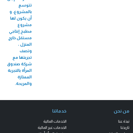
تتوسع
بالمشروع، و
أن يكون لها
مشروع
مطبخ إنتاجي
مستقل خارج
المنزل ،
وتصف
تجربتها مع
شركة صندوق
المرأة بالتجربة
الممتازة
والمريحة.
من نحن
خدماتنا
نبذة عنا
الخدمات المالية
تاريخنا
الخدمات غير المالية