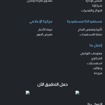
مجلس الإدارة
صندوق المرأة أونلاين
شركاؤنا
الجوائز والتقديرات
مستفيداتنا/مستفيدينا
مركزنا الإعلامي
تأثيرنا وقصص النجاح
غرفة الأخبار
حماية المستفيدات
معرض الصور
إتصل بنا
معلومات التواصل
الشكاوي
استفسارات
وظائف
فروعنا
حمل التطبيق الآن
اتصل بنا