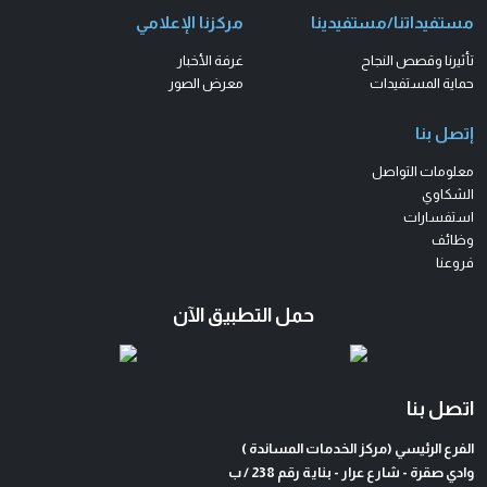
مستفيداتنا/مستفيدينا
مركزنا الإعلامي
تأثيرنا وقصص النجاح
غرفة الأخبار
حماية المستفيدات
معرض الصور
إتصل بنا
معلومات التواصل
الشكاوي
استفسارات
وظائف
فروعنا
حمل التطبيق الآن
اتصل بنا
الفرع الرئيسي (مركز الخدمات المساندة )
وادي صقرة - شارع عرار - بناية رقم 238 / ب