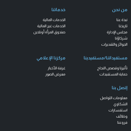
من نحن
خدماتنا
نبذة عنا
الخدمات المالية
تاريخنا
الخدمات غير المالية
مجلس الإدارة
صندوق المرأة أونلاين
شركاؤنا
الجوائز والتقديرات
مستفيداتنا/مستفيدينا
مركزنا الإعلامي
تأثيرنا وقصص النجاح
غرفة الأخبار
حماية المستفيدات
معرض الصور
إتصل بنا
معلومات التواصل
الشكاوي
استفسارات
وظائف
فروعنا