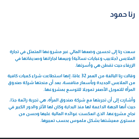
رنا حمود
سعت رنا إلى تحسين وضعها المالي عبر مشروعها المتمثل في تجارة
الملابس (جلابيب وعبايات نسائية) وبيعها لجاراتها وصديقاتها في
الزرقاء حيث تقطن هي وأسرتها.
وقالت رنا البالغة من العمر 32 عامًا، إنها استطاعت شراء كميات كافية
من الملابس الجديدة وبأسعار منافسة، بعد أن منحتها شركة صندوق
المرأة للتمويل الأصغر تمويلا للتوسع بمشروعها.
وأشارت إلى أن تجربتها مع شركة صندوق المرأة، هي تجربة رائعة جدًا،
حيث أنها الجهة الداعمة لها منذ البداية وكان لها الأثر والدور الكبير في
نجاح مشروعها، الذي انعكست عوائده المالية عليها وحسن من
مستوى معيشتها بشكل ملموس بحسب تعبيرها.