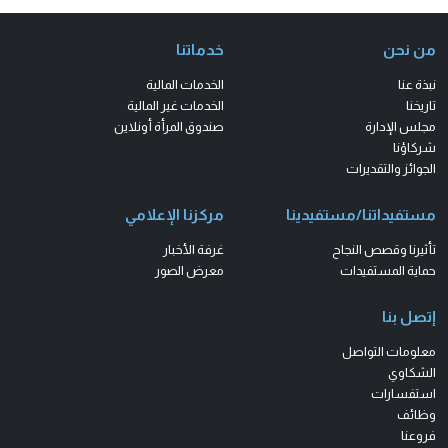
من نحن
خدماتنا
نبذة عنا
الخدمات المالية
تاريخنا
الخدمات غير المالية
مجلس الإدارة
صندوق المرأة أونلاين
شركاؤنا
الجوائز والتقديرات
مستفيداتنا/مستفيدينا
مركزنا الإعلامي
تأثيرنا وقصص النجاح
غرفة الأخبار
حماية المستفيدات
معرض الصور
إتصل بنا
معلومات التواصل
الشكاوي
استفسارات
وظائف
فروعنا