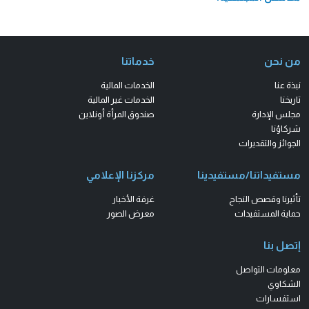
من نحن
خدماتنا
نبذة عنا
الخدمات المالية
تاريخنا
الخدمات غير المالية
مجلس الإدارة
صندوق المرأة أونلاين
شركاؤنا
الجوائز والتقديرات
مستفيداتنا/مستفيدينا
مركزنا الإعلامي
تأثيرنا وقصص النجاح
غرفة الأخبار
حماية المستفيدات
معرض الصور
إتصل بنا
معلومات التواصل
الشكاوي
استفسارات