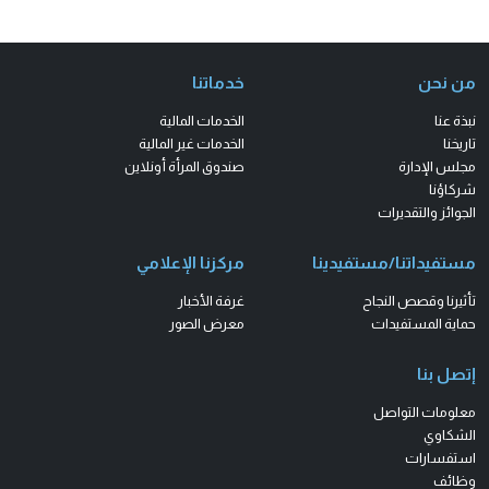
من نحن
خدماتنا
نبذة عنا
الخدمات المالية
تاريخنا
الخدمات غير المالية
مجلس الإدارة
صندوق المرأة أونلاين
شركاؤنا
الجوائز والتقديرات
مستفيداتنا/مستفيدينا
مركزنا الإعلامي
تأثيرنا وقصص النجاح
غرفة الأخبار
حماية المستفيدات
معرض الصور
إتصل بنا
معلومات التواصل
الشكاوي
استفسارات
وظائف