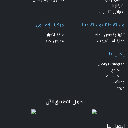
شركاؤنا
الجوائز والتقديرات
مستفيداتنا/مستفيدينا
مركزنا الإعلامي
تأثيرنا وقصص النجاح
غرفة الأخبار
حماية المستفيدات
معرض الصور
إتصل بنا
معلومات التواصل
الشكاوي
استفسارات
وظائف
فروعنا
حمل التطبيق الآن
اتصل بنا