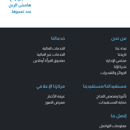
هامش الربح،
بحد تعبيرها.
من نحن
خدماتنا
نبذة عنا
الخدمات المالية
تاريخنا
الخدمات غير المالية
مجلس الإدارة
صندوق المرأة أونلاين
شركاؤنا
الجوائز والتقديرات
مستفيداتنا/مستفيدينا
مركزنا الإعلامي
تأثيرنا وقصص النجاح
غرفة الأخبار
حماية المستفيدات
معرض الصور
إتصل بنا
معلومات التواصل