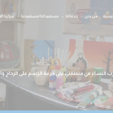
ئيسية
من نحن
خدماتنا
مستفيداتنا/مستفيدينا
مركزنا ال
النساء في منطقتي على حرفة الرسم على الزجاج و