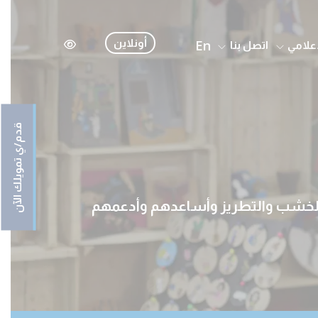
En
أونلاين
إعلامي
اتصل بنا
قدم/ي تمويلك الآن
الخشب والتطريز وأساعدهم وأدعمهم