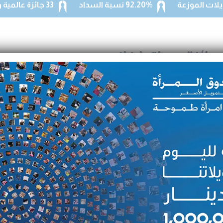
92.20% نسبة السداد
33 جائزة عالمية ومحلية
ائزة مهاتما غاندي
تما غاندي” العالمية لعام
إيجاد أثر اجتماعي إيجابي على
اجتماعي الرامين للعمل من أجل
تغيير الإيجابي للمجتمعات.
فوز الشركة بالجائزة العالمية
غر التي أسهمت بشكل مباشر في