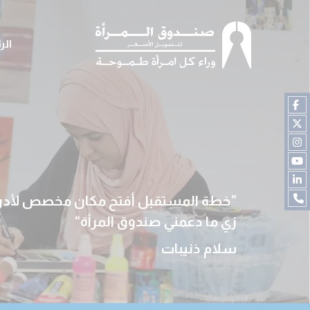
الر
خطة المستقبل أفتح مكان مخصص لأدرب 
زي ما دعمني صندوق المرأة
سلام ذنيبات