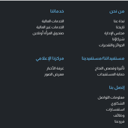
من نحن
خدماتنا
نبذة عنا
الخدمات المالية
تاريخنا
الخدمات غير المالية
مجلس الإدارة
صندوق المرأة أونلاين
شركاؤنا
الجوائز والتقديرات
مستفيداتنا/مستفيدينا
مركزنا الإعلامي
تأثيرنا وقصص النجاح
غرفة الأخبار
حماية المستفيدات
معرض الصور
إتصل بنا
معلومات التواصل
الشكاوي
استفسارات
وظائف
فروعنا